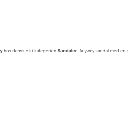
y
hos dansk.dk i kategorien
Sandaler
. Anyway sandal med en 