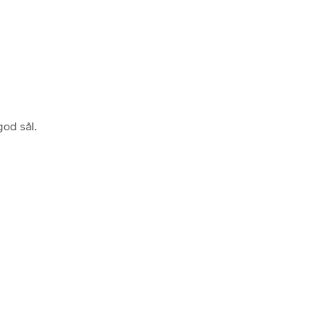
god sål.