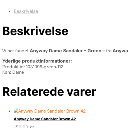
Beskrivelse
Beskrivelse
Vi har fundet
Anyway Dame Sandaler – Green –
fra
Anywa
Yderlige produktinformationer:
Produkt id: 1031096-green-112
Køn: Dame
Relaterede varer
Anyway Dame Sandaler Brown 42
150,00
kr.