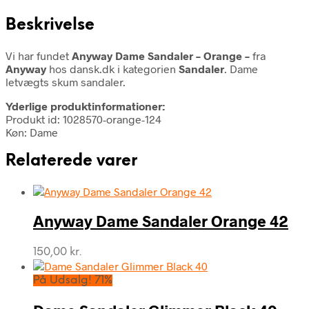
Beskrivelse
Vi har fundet
Anyway Dame Sandaler – Orange –
fra
Anyway
hos dansk.dk i kategorien
Sandaler
. Dame
letvægts skum sandaler.
Yderlige produktinformationer:
Produkt id: 1028570-orange-124
Køn: Dame
Relaterede varer
Anyway Dame Sandaler Orange 42
150,00
kr.
På Udsalg! 71%