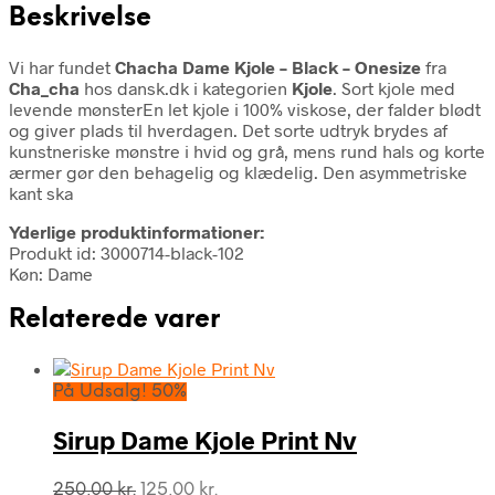
Beskrivelse
Vi har fundet
Chacha Dame Kjole – Black – Onesize
fra
Cha_cha
hos dansk.dk i kategorien
Kjole
. Sort kjole med
levende mønsterEn let kjole i 100% viskose, der falder blødt
og giver plads til hverdagen. Det sorte udtryk brydes af
kunstneriske mønstre i hvid og grå, mens rund hals og korte
ærmer gør den behagelig og klædelig. Den asymmetriske
kant ska
Yderlige produktinformationer:
Produkt id: 3000714-black-102
Køn: Dame
Relaterede varer
På Udsalg! 50%
Sirup Dame Kjole Print Nv
Den
Den
250,00
kr.
125,00
kr.