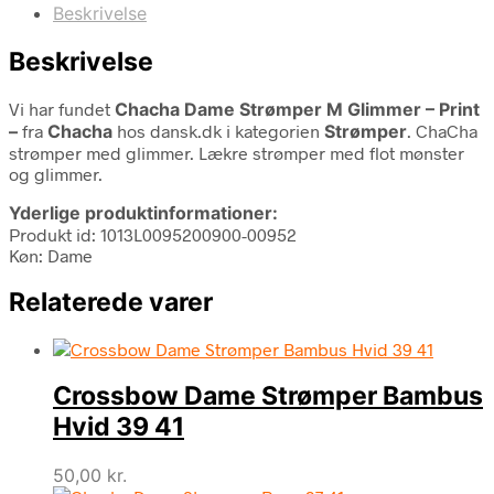
Beskrivelse
Beskrivelse
Vi har fundet
Chacha Dame Strømper M Glimmer – Print
–
fra
Chacha
hos dansk.dk i kategorien
Strømper
. ChaCha
strømper med glimmer. Lækre strømper med flot mønster
og glimmer.
Yderlige produktinformationer:
Produkt id: 1013L0095200900-00952
Køn: Dame
Relaterede varer
Crossbow Dame Strømper Bambus
Hvid 39 41
50,00
kr.