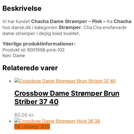
Beskrivelse
Vi har fundet
Chacha Dame Strømper – Pink –
fra
Chacha
hos dansk.dk i kategorien
Strømper
. Cha Cha ensfarvede
dame strømper i dejlig blød kvalitet.
Yderlige produktinformationer:
Produkt id: 8001598-pink-102
Køn: Dame
Relaterede varer
Crossbow Dame Strømper Brun
Striber 37 40
60,00
kr.
På Udsalg! 30%