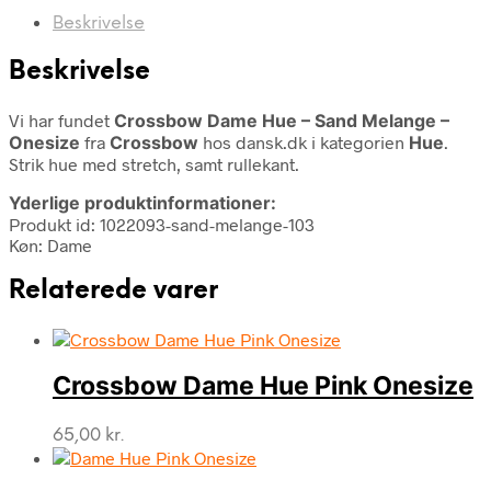
Beskrivelse
Beskrivelse
Vi har fundet
Crossbow Dame Hue – Sand Melange –
Onesize
fra
Crossbow
hos dansk.dk i kategorien
Hue
.
Strik hue med stretch, samt rullekant.
Yderlige produktinformationer:
Produkt id: 1022093-sand-melange-103
Køn: Dame
Relaterede varer
Crossbow Dame Hue Pink Onesize
65,00
kr.