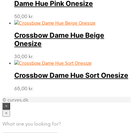
Dame Hue Pink Onesize
50,00
kr.
Crossbow Dame Hue Beige
Onesize
30,00
kr.
Crossbow Dame Hue Sort Onesize
65,00
kr.
© curves.dk
×
×
What are you looking for?