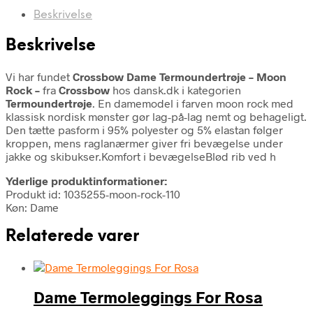
Beskrivelse
Beskrivelse
Vi har fundet
Crossbow Dame Termoundertrøje – Moon
Rock –
fra
Crossbow
hos dansk.dk i kategorien
Termoundertrøje
. En damemodel i farven moon rock med
klassisk nordisk mønster gør lag-på-lag nemt og behageligt.
Den tætte pasform i 95% polyester og 5% elastan følger
kroppen, mens raglanærmer giver fri bevægelse under
jakke og skibukser.Komfort i bevægelseBlød rib ved h
Yderlige produktinformationer:
Produkt id: 1035255-moon-rock-110
Køn: Dame
Relaterede varer
Dame Termoleggings For Rosa