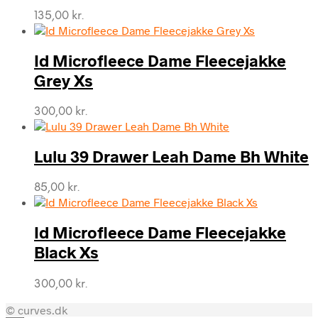
135,00
kr.
Id Microfleece Dame Fleecejakke
Grey Xs
300,00
kr.
Lulu 39 Drawer Leah Dame Bh White
85,00
kr.
Id Microfleece Dame Fleecejakke
Black Xs
300,00
kr.
© curves.dk