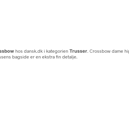
ssbow
hos dansk.dk i kategorien
Trusser
. Crossbow dame hip
sens bagside er en ekstra fin detalje.