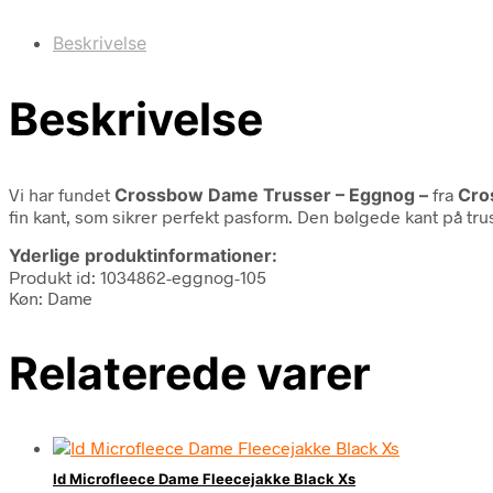
Beskrivelse
Beskrivelse
Vi har fundet
Crossbow Dame Trusser – Eggnog –
fra
Cro
fin kant, som sikrer perfekt pasform. Den bølgede kant på trus
Yderlige produktinformationer:
Produkt id: 1034862-eggnog-105
Køn: Dame
Relaterede varer
Id Microfleece Dame Fleecejakke Black Xs