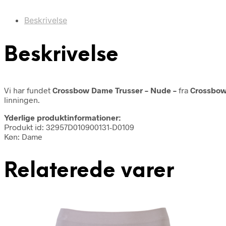
Beskrivelse
Beskrivelse
Vi har fundet
Crossbow Dame Trusser – Nude –
fra
Crossbo
linningen.
Yderlige produktinformationer:
Produkt id: 32957D010900131-D0109
Køn: Dame
Relaterede varer