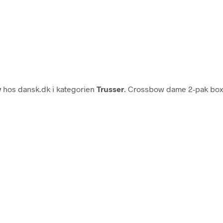
w
hos dansk.dk i kategorien
Trusser
. Crossbow dame 2-pak boxe