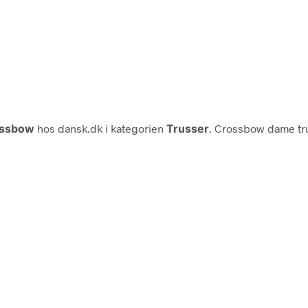
ssbow
hos dansk.dk i kategorien
Trusser
. Crossbow dame tru