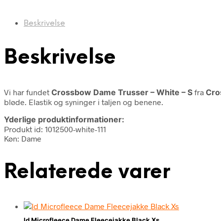
Beskrivelse
Beskrivelse
Vi har fundet
Crossbow Dame Trusser – White – S
fra
Cro
bløde. Elastik og syninger i taljen og benene.
Yderlige produktinformationer:
Produkt id: 1012500-white-111
Køn: Dame
Relaterede varer
Id Microfleece Dame Fleecejakke Black Xs