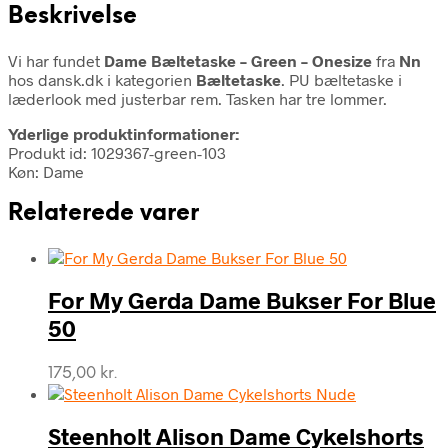
Beskrivelse
Vi har fundet
Dame Bæltetaske – Green – Onesize
fra
Nn
hos dansk.dk i kategorien
Bæltetaske
. PU bæltetaske i
læderlook med justerbar rem. Tasken har tre lommer.
Yderlige produktinformationer:
Produkt id: 1029367-green-103
Køn: Dame
Relaterede varer
For My Gerda Dame Bukser For Blue
50
175,00
kr.
Steenholt Alison Dame Cykelshorts