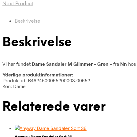
Next Product
Beskrivelse
Beskrivelse
Vi har fundet
Dame Sandaler M Glimmer – Grøn –
fra
Nn
hos 
Yderlige produktinformationer:
Produkt id: B4624500065200003-00652
Køn: Dame
Relaterede varer
Anyway Dame Sandaler Sort 36