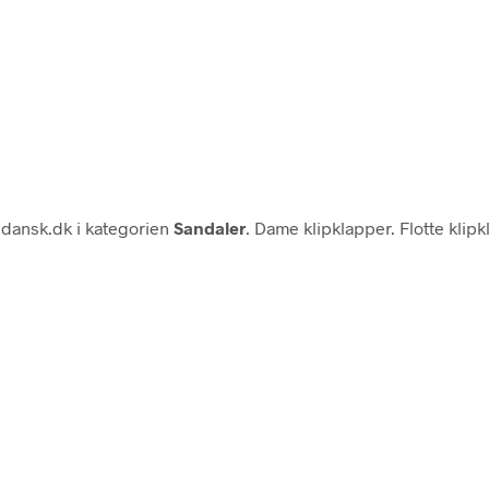
dansk.dk i kategorien
Sandaler
. Dame klipklapper. Flotte kli