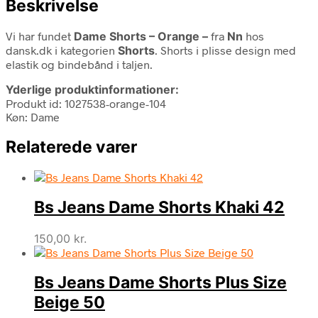
Beskrivelse
Vi har fundet
Dame Shorts – Orange –
fra
Nn
hos
dansk.dk i kategorien
Shorts
. Shorts i plisse design med
elastik og bindebånd i taljen.
Yderlige produktinformationer:
Produkt id: 1027538-orange-104
Køn: Dame
Relaterede varer
Bs Jeans Dame Shorts Khaki 42
150,00
kr.
Bs Jeans Dame Shorts Plus Size
Beige 50