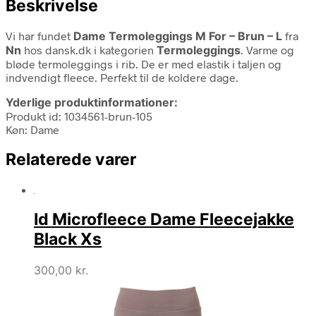
Beskrivelse
Vi har fundet
Dame Termoleggings M For – Brun – L
fra
Nn
hos dansk.dk i kategorien
Termoleggings
. Varme og
bløde termoleggings i rib. De er med elastik i taljen og
indvendigt fleece. Perfekt til de koldere dage.
Yderlige produktinformationer:
Produkt id: 1034561-brun-105
Køn: Dame
Relaterede varer
Id Microfleece Dame Fleecejakke
Black Xs
300,00
kr.