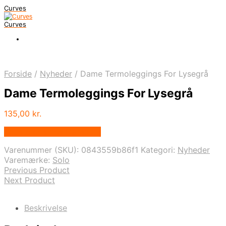
Curves
Curves
Forside
/
Nyheder
/
Dame Termoleggings For Lysegrå
Dame Termoleggings For Lysegrå
135,00
kr.
Bedste pris hos Dansk.dk
Varenummer (SKU):
0843559b86f1
Kategori:
Nyheder
Varemærke:
Solo
Previous Product
Next Product
Beskrivelse