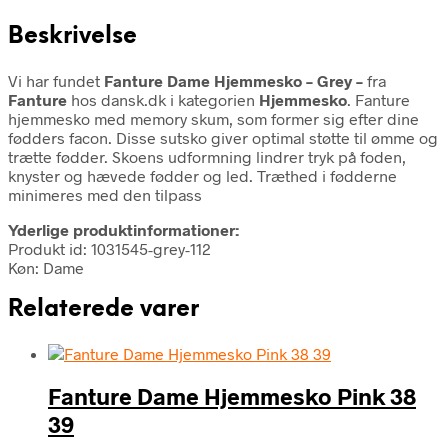
Beskrivelse
Vi har fundet
Fanture Dame Hjemmesko – Grey –
fra
Fanture
hos dansk.dk i kategorien
Hjemmesko
. Fanture
hjemmesko med memory skum, som former sig efter dine
fødders facon. Disse sutsko giver optimal støtte til ømme og
trætte fødder. Skoens udformning lindrer tryk på foden,
knyster og hævede fødder og led. Træthed i fødderne
minimeres med den tilpass
Yderlige produktinformationer:
Produkt id: 1031545-grey-112
Køn: Dame
Relaterede varer
Fanture Dame Hjemmesko Pink 38
39