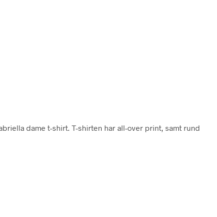
abriella dame t-shirt. T-shirten har all-over print, samt rund