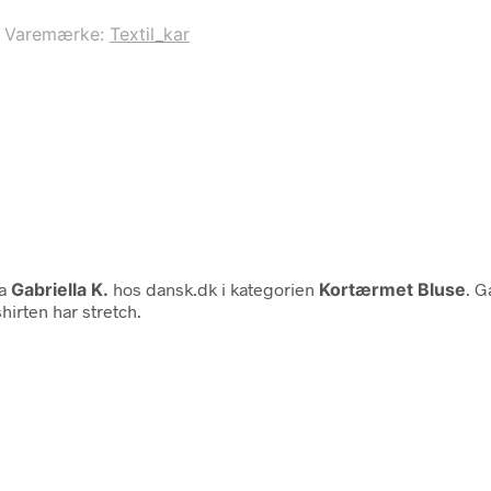
Varemærke:
Textil_kar
ra
Gabriella K.
hos dansk.dk i kategorien
Kortærmet Bluse
. G
hirten har stretch.