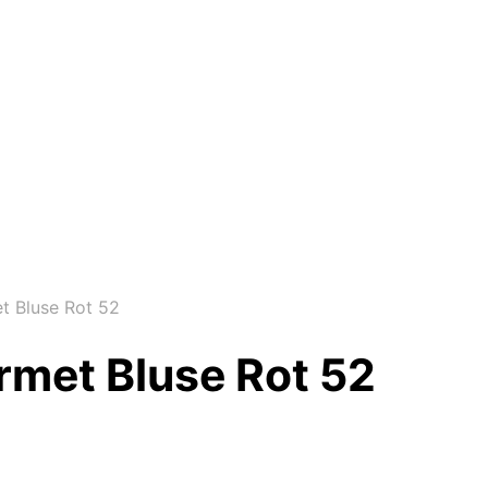
t Bluse Rot 52
rmet Bluse Rot 52