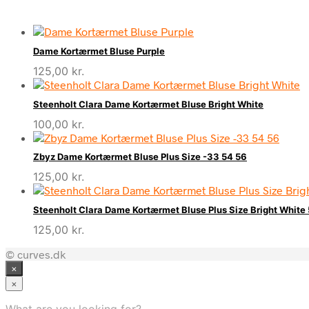
Dame Kortærmet Bluse Purple
125,00
kr.
Steenholt Clara Dame Kortærmet Bluse Bright White
100,00
kr.
Zbyz Dame Kortærmet Bluse Plus Size -33 54 56
125,00
kr.
Steenholt Clara Dame Kortærmet Bluse Plus Size Bright White
125,00
kr.
© curves.dk
×
×
What are you looking for?