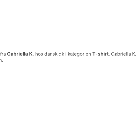
fra
Gabriella K.
hos dansk.dk i kategorien
T-shirt
. Gabriella K
n.