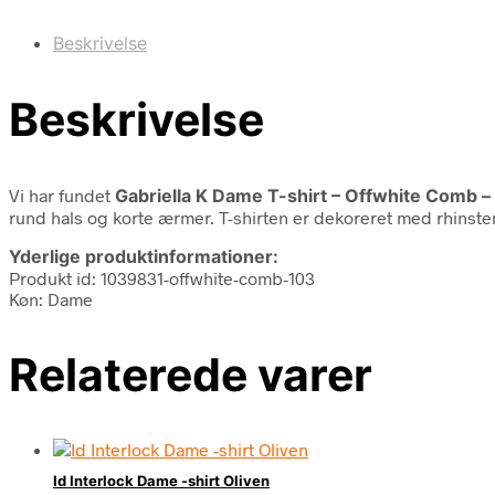
Beskrivelse
Beskrivelse
Vi har fundet
Gabriella K Dame T-shirt – Offwhite Comb –
rund hals og korte ærmer. T-shirten er dekoreret med rhinste
Yderlige produktinformationer:
Produkt id: 1039831-offwhite-comb-103
Køn: Dame
Relaterede varer
Id Interlock Dame -shirt Oliven