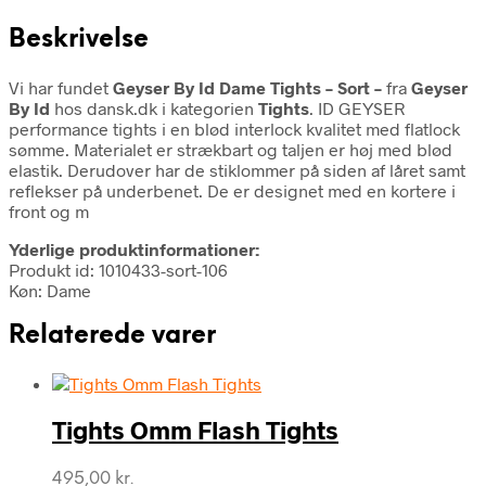
Beskrivelse
Vi har fundet
Geyser By Id Dame Tights – Sort –
fra
Geyser
By Id
hos dansk.dk i kategorien
Tights
. ID GEYSER
performance tights i en blød interlock kvalitet med flatlock
sømme. Materialet er strækbart og taljen er høj med blød
elastik. Derudover har de stiklommer på siden af låret samt
reflekser på underbenet. De er designet med en kortere i
front og m
Yderlige produktinformationer:
Produkt id: 1010433-sort-106
Køn: Dame
Relaterede varer
Tights Omm Flash Tights
495,00
kr.