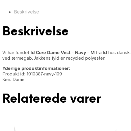
Beskrivelse
Beskrivelse
Vi har fundet
Id Core Dame Vest – Navy – M
fra
Id
hos dansk.
ved ærmegab. Jakkens fyld er recycled polyester.
Yderlige produktinformationer:
Produkt id: 1010387-navy-109
Køn: Dame
Relaterede varer