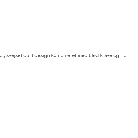
Flot, svejset quilt design kombineret med blød krave og rib