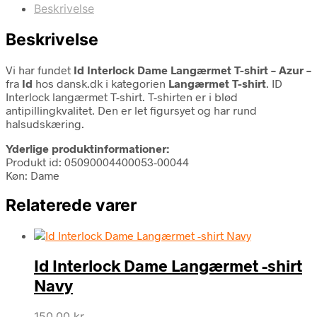
Beskrivelse
Beskrivelse
Vi har fundet
Id Interlock Dame Langærmet T-shirt – Azur –
fra
Id
hos dansk.dk i kategorien
Langærmet T-shirt
. ID
Interlock langærmet T-shirt. T-shirten er i blød
antipillingkvalitet. Den er let figursyet og har rund
halsudskæring.
Yderlige produktinformationer:
Produkt id: 05090004400053-00044
Køn: Dame
Relaterede varer
Id Interlock Dame Langærmet -shirt
Navy
150,00
kr.