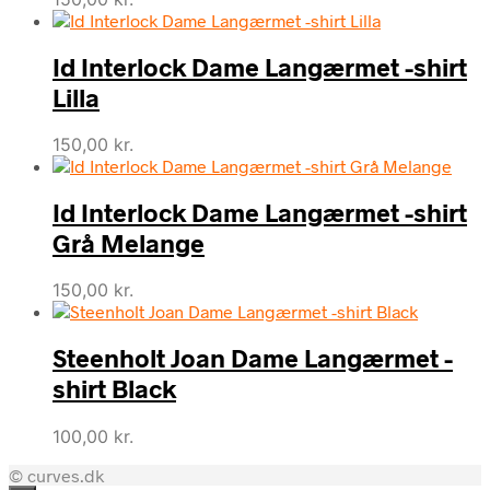
Id Interlock Dame Langærmet -shirt
Lilla
150,00
kr.
Id Interlock Dame Langærmet -shirt
Grå Melange
150,00
kr.
Steenholt Joan Dame Langærmet -
shirt Black
100,00
kr.
© curves.dk