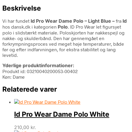
Beskrivelse
Vi har fundet
Id Pro Wear Dame Polo – Light Blue –
fra
Id
hos dansk.dk i kategorien
Polo
. ID Pro Wear let figursyet
polo i slidstærkt materiale. Poloskjorten har nakkespejl og
nakke- og skulderbånd. Den har gennemgået en
forkrympningsproces ved meget høje temperaturer, både
før og efter indfarvningen, for ekstra stabilitet og lang
levetid.
Yderlige produktinformationer:
Produkt id: 03210040200053-00402
Køn: Dame
Relaterede varer
Id Pro Wear Dame Polo White
210,00
kr.