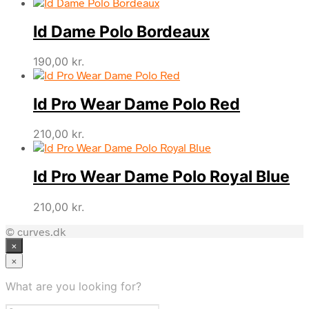
Id Dame Polo Bordeaux
190,00
kr.
Id Pro Wear Dame Polo Red
210,00
kr.
Id Pro Wear Dame Polo Royal Blue
210,00
kr.
© curves.dk
×
×
What are you looking for?