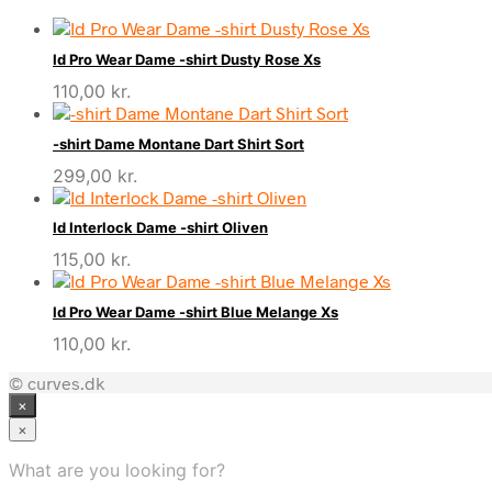
Id Pro Wear Dame -shirt Dusty Rose Xs
110,00
kr.
-shirt Dame Montane Dart Shirt Sort
299,00
kr.
Id Interlock Dame -shirt Oliven
115,00
kr.
Id Pro Wear Dame -shirt Blue Melange Xs
110,00
kr.
© curves.dk
×
×
What are you looking for?