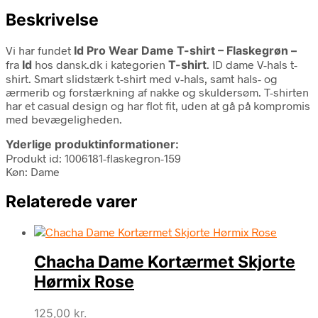
Beskrivelse
Vi har fundet
Id Pro Wear Dame T-shirt – Flaskegrøn –
fra
Id
hos dansk.dk i kategorien
T-shirt
. ID dame V-hals t-
shirt. Smart slidstærk t-shirt med v-hals, samt hals- og
ærmerib og forstærkning af nakke og skuldersøm. T-shirten
har et casual design og har flot fit, uden at gå på kompromis
med bevægeligheden.
Yderlige produktinformationer:
Produkt id: 1006181-flaskegron-159
Køn: Dame
Relaterede varer
Chacha Dame Kortærmet Skjorte
Hørmix Rose
125,00
kr.