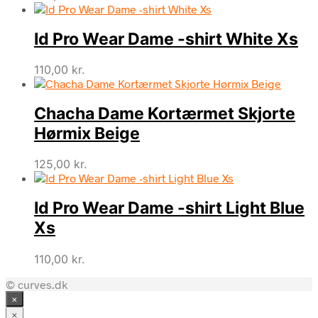
Id Pro Wear Dame -shirt White Xs
110,00
kr.
Chacha Dame Kortærmet Skjorte
Hørmix Beige
125,00
kr.
Id Pro Wear Dame -shirt Light Blue
Xs
110,00
kr.
© curves.dk
×
×