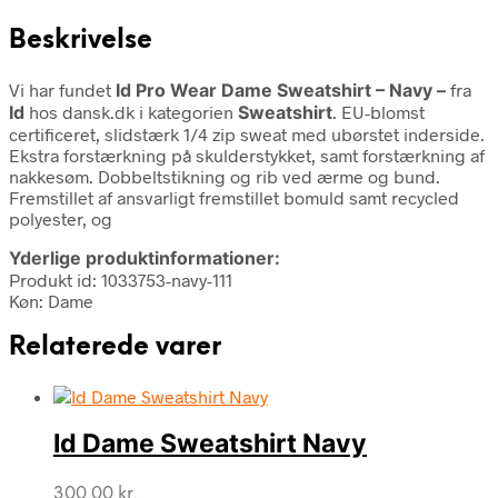
Beskrivelse
Vi har fundet
Id Pro Wear Dame Sweatshirt – Navy –
fra
Id
hos dansk.dk i kategorien
Sweatshirt
. EU-blomst
certificeret, slidstærk 1/4 zip sweat med ubørstet inderside.
Ekstra forstærkning på skulderstykket, samt forstærkning af
nakkesøm. Dobbeltstikning og rib ved ærme og bund.
Fremstillet af ansvarligt fremstillet bomuld samt recycled
polyester, og
Yderlige produktinformationer:
Produkt id: 1033753-navy-111
Køn: Dame
Relaterede varer
Id Dame Sweatshirt Navy
300,00
kr.