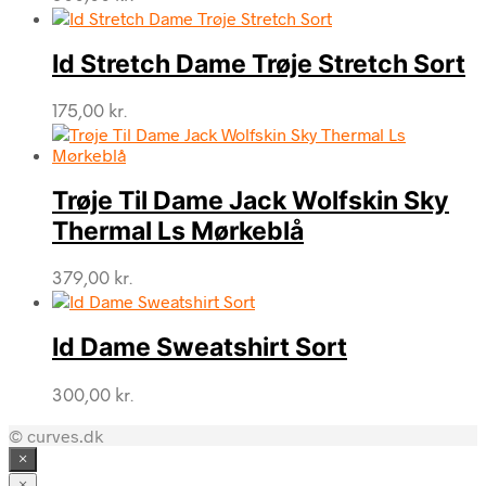
Id Stretch Dame Trøje Stretch Sort
175,00
kr.
Trøje Til Dame Jack Wolfskin Sky
Thermal Ls Mørkeblå
379,00
kr.
Id Dame Sweatshirt Sort
300,00
kr.
© curves.dk
×
×