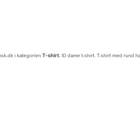
sk.dk i kategorien
T-shirt
. ID dame t-shirt. T-shirt med rund ha