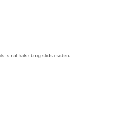
ls, smal halsrib og slids i siden.