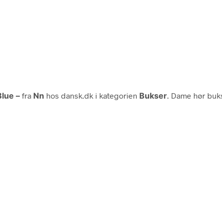
Blue –
fra
Nn
hos dansk.dk i kategorien
Bukser
. Dame hør buk