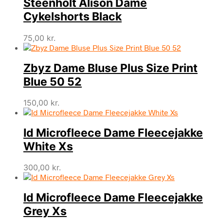
Steenholt Alison Dame
Cykelshorts Black
75,00
kr.
Zbyz Dame Bluse Plus Size Print
Blue 50 52
150,00
kr.
Id Microfleece Dame Fleecejakke
White Xs
300,00
kr.
Id Microfleece Dame Fleecejakke
Grey Xs