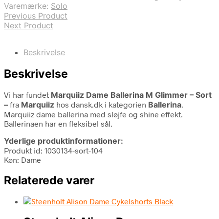
Varemærke:
Solo
Previous Product
Next Product
Beskrivelse
Beskrivelse
Vi har fundet
Marquiiz Dame Ballerina M Glimmer – Sort
–
fra
Marquiiz
hos dansk.dk i kategorien
Ballerina
.
Marquiiz dame ballerina med sløjfe og shine effekt.
Ballerinaen har en fleksibel sål.
Yderlige produktinformationer:
Produkt id: 1030134-sort-104
Køn: Dame
Relaterede varer