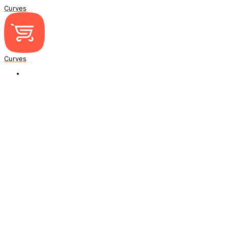
Curves
Curves