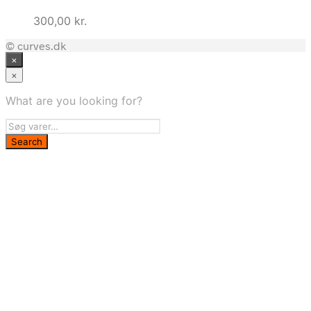
300,00
kr.
© curves.dk
×
×
What are you looking for?