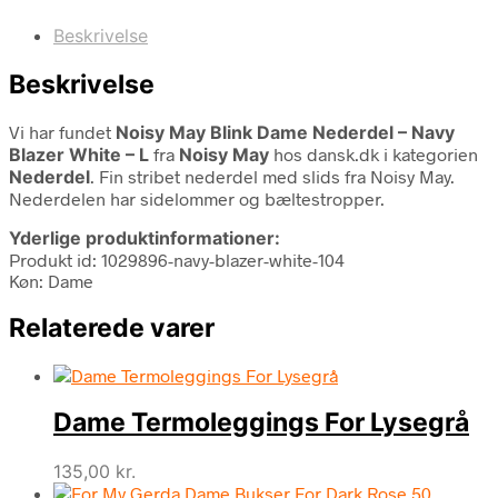
Beskrivelse
Beskrivelse
Vi har fundet
Noisy May Blink Dame Nederdel – Navy
Blazer White – L
fra
Noisy May
hos dansk.dk i kategorien
Nederdel
. Fin stribet nederdel med slids fra Noisy May.
Nederdelen har sidelommer og bæltestropper.
Yderlige produktinformationer:
Produkt id: 1029896-navy-blazer-white-104
Køn: Dame
Relaterede varer
Dame Termoleggings For Lysegrå
135,00
kr.