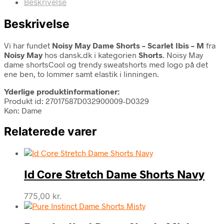
Beskrivelse
Beskrivelse
Vi har fundet
Noisy May Dame Shorts – Scarlet Ibis – M
fra
Noisy May
hos dansk.dk i kategorien
Shorts
. Noisy May
dame shortsCool og trendy sweatshorts med logo på det
ene ben, to lommer samt elastik i linningen.
Yderlige produktinformationer:
Produkt id: 27017587D032900009-D0329
Køn: Dame
Relaterede varer
Id Core Stretch Dame Shorts Navy
775,00
kr.