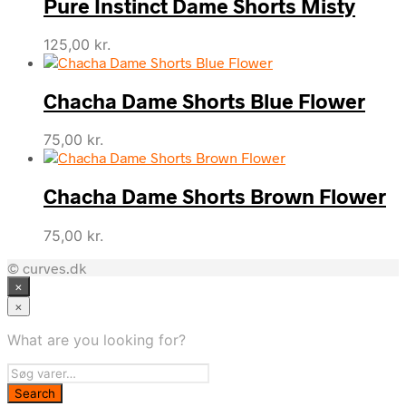
Pure Instinct Dame Shorts Misty
125,00
kr.
Chacha Dame Shorts Blue Flower
75,00
kr.
Chacha Dame Shorts Brown Flower
75,00
kr.
© curves.dk
×
×
What are you looking for?