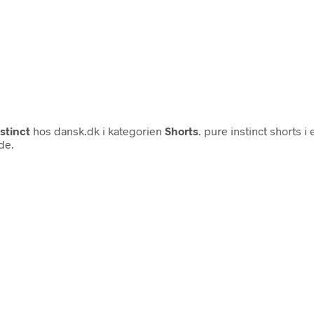
stinct
hos dansk.dk i kategorien
Shorts
. pure instinct shorts i 
de.