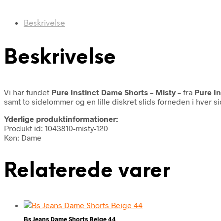
Beskrivelse
Beskrivelse
Vi har fundet
Pure Instinct Dame Shorts – Misty –
fra
Pure In
samt to sidelommer og en lille diskret slids forneden i hver si
Yderlige produktinformationer:
Produkt id: 1043810-misty-120
Køn: Dame
Relaterede varer
Bs Jeans Dame Shorts Beige 44