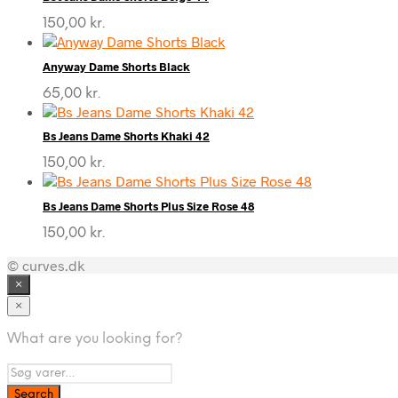
150,00
kr.
Anyway Dame Shorts Black
65,00
kr.
Bs Jeans Dame Shorts Khaki 42
150,00
kr.
Bs Jeans Dame Shorts Plus Size Rose 48
150,00
kr.
© curves.dk
×
×
What are you looking for?