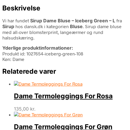
Beskrivelse
Vi har fundet
Sirup Dame Bluse – Iceberg Green – L
fra
Sirup
hos dansk.dk i kategorien
Bluse
. Sirup dame bluse
med all-over blomsterprint, langeærmer og rund
halsudskæring.
Yderlige produktinformationer:
Produkt id: 1027654-iceberg-green-108
Køn: Dame
Relaterede varer
Dame Termoleggings For Rosa
135,00
kr.
Dame Termoleggings For Grøn