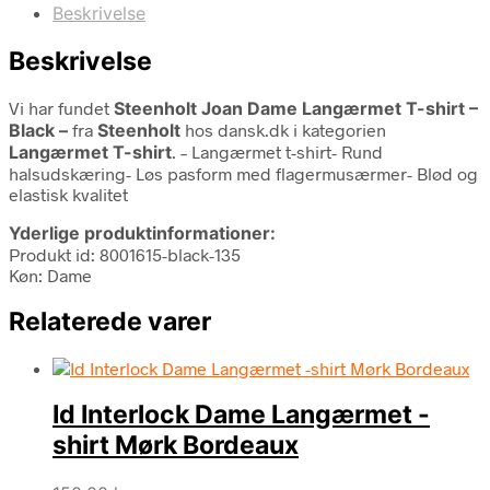
Beskrivelse
Beskrivelse
Vi har fundet
Steenholt Joan Dame Langærmet T-shirt –
Black –
fra
Steenholt
hos dansk.dk i kategorien
Langærmet T-shirt
. – Langærmet t-shirt- Rund
halsudskæring- Løs pasform med flagermusærmer- Blød og
elastisk kvalitet
Yderlige produktinformationer:
Produkt id: 8001615-black-135
Køn: Dame
Relaterede varer
Id Interlock Dame Langærmet -
shirt Mørk Bordeaux