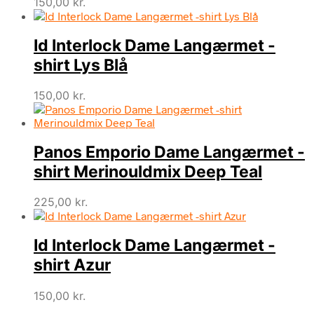
150,00
kr.
Id Interlock Dame Langærmet -
shirt Lys Blå
150,00
kr.
Panos Emporio Dame Langærmet -
shirt Merinouldmix Deep Teal
225,00
kr.
Id Interlock Dame Langærmet -
shirt Azur
150,00
kr.