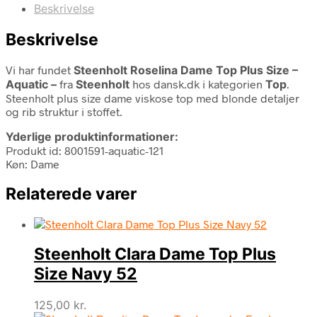
Beskrivelse
Beskrivelse
Vi har fundet
Steenholt Roselina Dame Top Plus Size –
Aquatic –
fra
Steenholt
hos dansk.dk i kategorien
Top
.
Steenholt plus size dame viskose top med blonde detaljer
og rib struktur i stoffet.
Yderlige produktinformationer:
Produkt id: 8001591-aquatic-121
Køn: Dame
Relaterede varer
Steenholt Clara Dame Top Plus
Size Navy 52
125,00
kr.