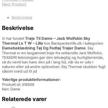
Next Product
Beskrivelse
Beskrivelse
Vi har fundet
Trøje Til Dame – Jack Wolfskin Sky
Thermal Ls T W – Lilla
hos Backpackerlife.dk i kategorien
Damebeklædning Tøj Og Fodtøj Trøjer Dame
. Sky
Thermal er en langærmet trøje fra velkendte Jack Wolfskin.
TEXADRI teknologien gør den letvægtig og hurtigtørrende,
så du nemt kan have den på i lang tid, når du er ude i
naturen eller på andre oplevelser. Sky Thermal skubber fugt
såsom sved ud til yd
Yderlige produktinformationer:
Produkt id: 518509
Køn: Dame
Relaterede varer