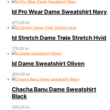
Id Pro Wear Dame Sweatshirt Navy
475,00
kr.
Id Stretch Dame Trøje Stretch Hvid
175,00
kr.
Id Dame Sweatshirt Oliven
300,00
kr.
Chacha Banu Dame Sweatshirt
Black
200,00
kr.