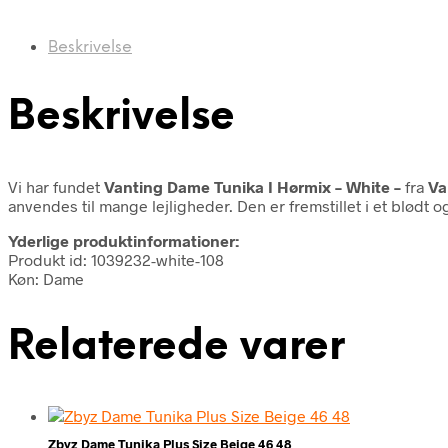
Beskrivelse
Beskrivelse
Vi har fundet
Vanting Dame Tunika I Hørmix – White –
fra
Va
anvendes til mange lejligheder. Den er fremstillet i et blød
Yderlige produktinformationer:
Produkt id: 1039232-white-108
Køn: Dame
Relaterede varer
Zbyz Dame Tunika Plus Size Beige 46 48