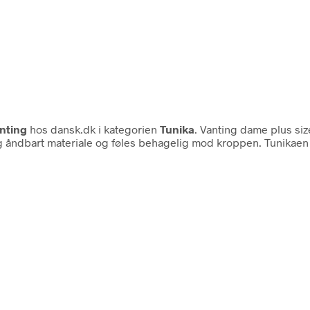
nting
hos dansk.dk i kategorien
Tunika
. Vanting dame plus siz
t og åndbart materiale og føles behagelig mod kroppen. Tunika