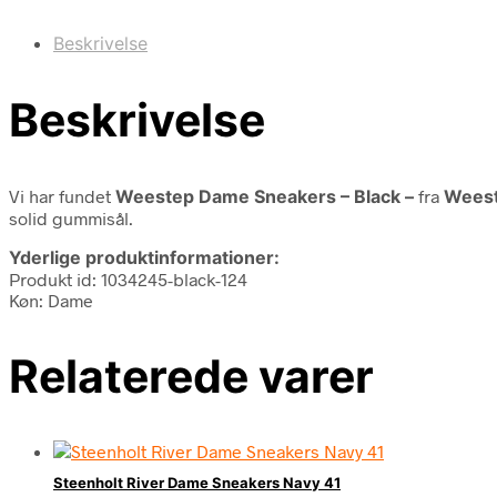
Beskrivelse
Beskrivelse
Vi har fundet
Weestep Dame Sneakers – Black –
fra
Wees
solid gummisål.
Yderlige produktinformationer:
Produkt id: 1034245-black-124
Køn: Dame
Relaterede varer
Steenholt River Dame Sneakers Navy 41