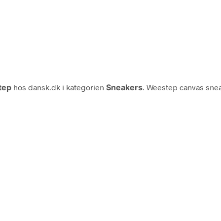
tep
hos dansk.dk i kategorien
Sneakers
. Weestep canvas sne