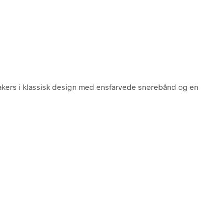
akers i klassisk design med ensfarvede snørebånd og en