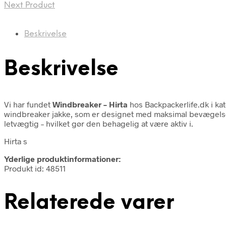
Next Product
Beskrivelse
Beskrivelse
Vi har fundet
Windbreaker – Hirta
hos Backpackerlife.dk i ka
windbreaker jakke, som er designet med maksimal bevægelsesf
letvægtig – hvilket gør den behagelig at være aktiv i.
Hirta s
Yderlige produktinformationer:
Produkt id: 48511
Relaterede varer