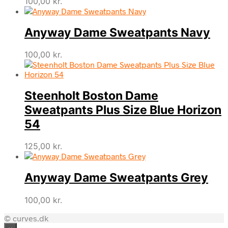
100,00
kr.
Anyway Dame Sweatpants Navy
100,00
kr.
Steenholt Boston Dame
Sweatpants Plus Size Blue Horizon
54
125,00
kr.
Anyway Dame Sweatpants Grey
100,00
kr.
© curves.dk