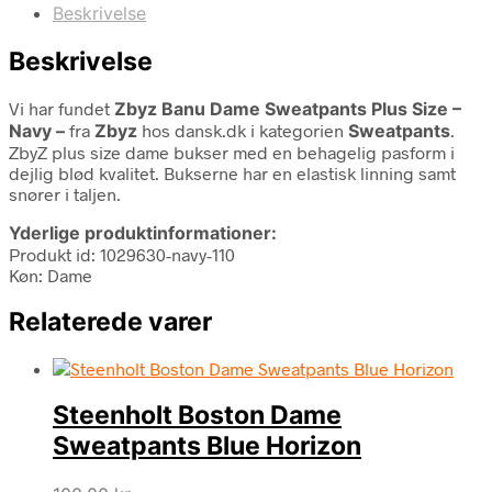
Beskrivelse
Beskrivelse
Vi har fundet
Zbyz Banu Dame Sweatpants Plus Size –
Navy –
fra
Zbyz
hos dansk.dk i kategorien
Sweatpants
.
ZbyZ plus size dame bukser med en behagelig pasform i
dejlig blød kvalitet. Bukserne har en elastisk linning samt
snører i taljen.
Yderlige produktinformationer:
Produkt id: 1029630-navy-110
Køn: Dame
Relaterede varer
Steenholt Boston Dame
Sweatpants Blue Horizon