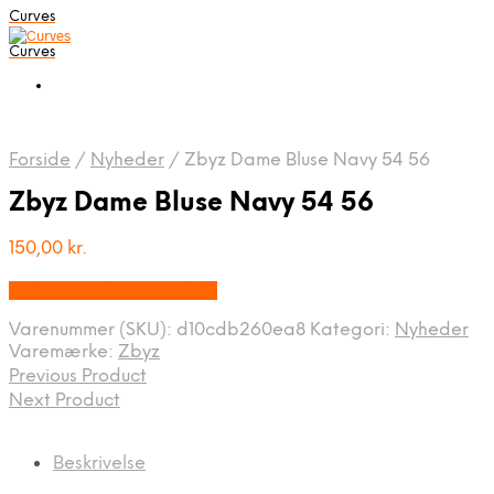
Curves
Curves
Forside
/
Nyheder
/
Zbyz Dame Bluse Navy 54 56
Zbyz Dame Bluse Navy 54 56
150,00
kr.
Bedste pris hos Dansk.dk
Varenummer (SKU):
d10cdb260ea8
Kategori:
Nyheder
Varemærke:
Zbyz
Previous Product
Next Product
Beskrivelse