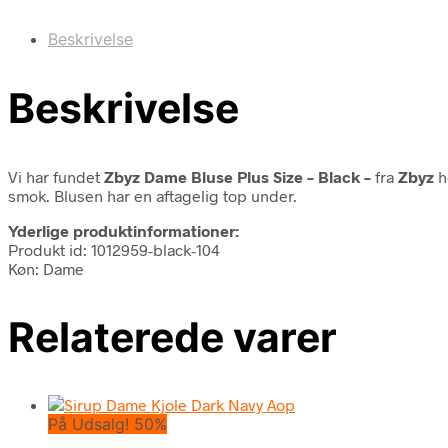
Beskrivelse
Beskrivelse
Vi har fundet
Zbyz Dame Bluse Plus Size – Black –
fra
Zbyz
h
smok. Blusen har en aftagelig top under.
Yderlige produktinformationer:
Produkt id: 1012959-black-104
Køn: Dame
Relaterede varer
På Udsalg! 50%