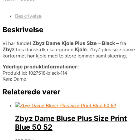
Beskrivelse
Beskrivelse
Vi har fundet
Zbyz Dame Kjole Plus Size – Black –
fra
Zbyz
hos dansk.dk i kategorien
Kjole
. ZbyZ plus size dame
kortærmet hør kjole med to store lommer samt skæring.
Yderlige produktinformationer:
Produkt id: 1027518-black-114
Køn: Dame
Relaterede varer
Zbyz Dame Bluse Plus Size Print
Blue 50 52