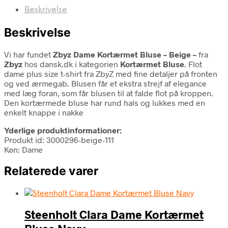
Beskrivelse
Beskrivelse
Vi har fundet
Zbyz Dame Kortærmet Bluse – Beige –
fra
Zbyz
hos dansk.dk i kategorien
Kortærmet Bluse
. Flot
dame plus size t-shirt fra ZbyZ med fine detaljer på fronten
og ved ærmegab. Blusen får et ekstra strejf af elegance
med læg foran, som får blusen til at falde flot på kroppen.
Den kortærmede bluse har rund hals og lukkes med en
enkelt knappe i nakke
Yderlige produktinformationer:
Produkt id: 3000296-beige-111
Køn: Dame
Relaterede varer
Steenholt Clara Dame Kortærmet