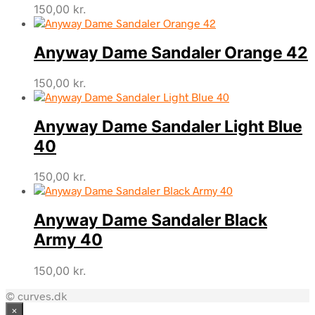
150,00
kr.
Anyway Dame Sandaler Orange 42
150,00
kr.
Anyway Dame Sandaler Light Blue
40
150,00
kr.
Anyway Dame Sandaler Black
Army 40
150,00
kr.
© curves.dk
×