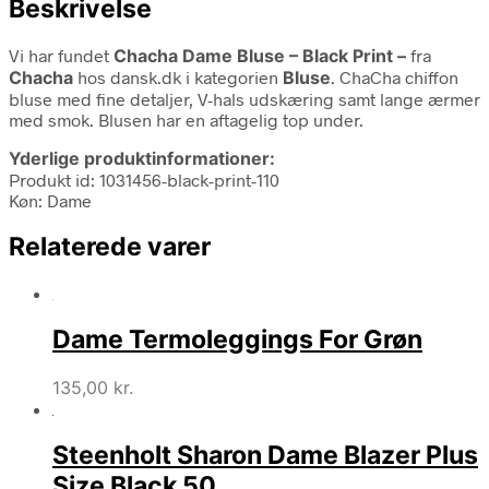
Beskrivelse
Vi har fundet
Chacha Dame Bluse – Black Print –
fra
Chacha
hos dansk.dk i kategorien
Bluse
. ChaCha chiffon
bluse med fine detaljer, V-hals udskæring samt lange ærmer
med smok. Blusen har en aftagelig top under.
Yderlige produktinformationer:
Produkt id: 1031456-black-print-110
Køn: Dame
Relaterede varer
Dame Termoleggings For Grøn
135,00
kr.
Steenholt Sharon Dame Blazer Plus
Size Black 50