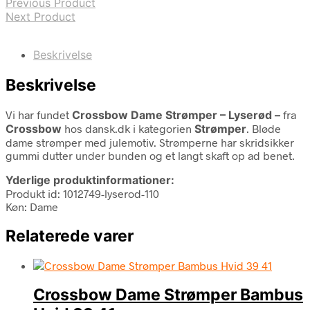
Previous Product
Next Product
Beskrivelse
Beskrivelse
Vi har fundet
Crossbow Dame Strømper – Lyserød –
fra
Crossbow
hos dansk.dk i kategorien
Strømper
. Bløde
dame strømper med julemotiv. Strømperne har skridsikker
gummi dutter under bunden og et langt skaft op ad benet.
Yderlige produktinformationer:
Produkt id: 1012749-lyserod-110
Køn: Dame
Relaterede varer
Crossbow Dame Strømper Bambus