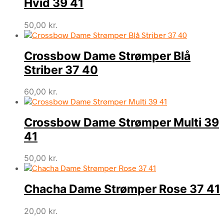
Hvid 39 41
50,00
kr.
Crossbow Dame Strømper Blå
Striber 37 40
60,00
kr.
Crossbow Dame Strømper Multi 39
41
50,00
kr.
Chacha Dame Strømper Rose 37 41
20,00
kr.