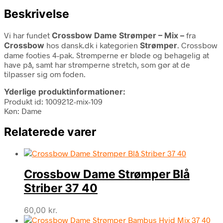
Beskrivelse
Vi har fundet
Crossbow Dame Strømper – Mix –
fra
Crossbow
hos dansk.dk i kategorien
Strømper
. Crossbow
dame footies 4-pak. Strømperne er bløde og behagelig at
have på, samt har strømperne stretch, som gør at de
tilpasser sig om foden.
Yderlige produktinformationer:
Produkt id: 1009212-mix-109
Køn: Dame
Relaterede varer
Crossbow Dame Strømper Blå
Striber 37 40
60,00
kr.