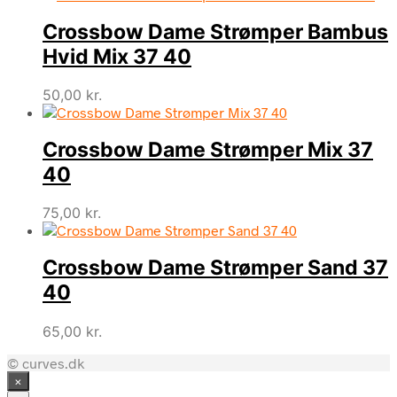
Crossbow Dame Strømper Bambus
Hvid Mix 37 40
50,00
kr.
Crossbow Dame Strømper Mix 37
40
75,00
kr.
Crossbow Dame Strømper Sand 37
40
65,00
kr.
© curves.dk
×