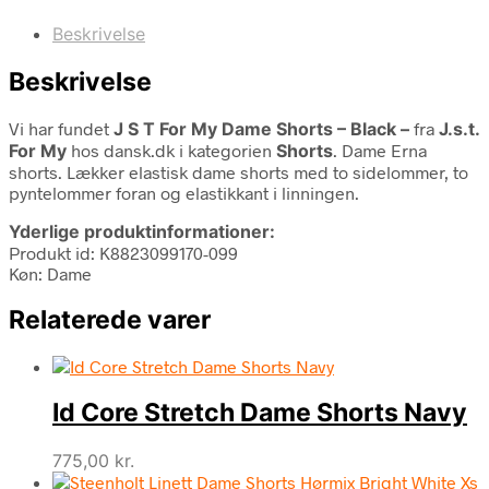
Beskrivelse
Beskrivelse
Vi har fundet
J S T For My Dame Shorts – Black –
fra
J.s.t.
For My
hos dansk.dk i kategorien
Shorts
. Dame Erna
shorts. Lækker elastisk dame shorts med to sidelommer, to
pyntelommer foran og elastikkant i linningen.
Yderlige produktinformationer:
Produkt id: K8823099170-099
Køn: Dame
Relaterede varer
Id Core Stretch Dame Shorts Navy
775,00
kr.