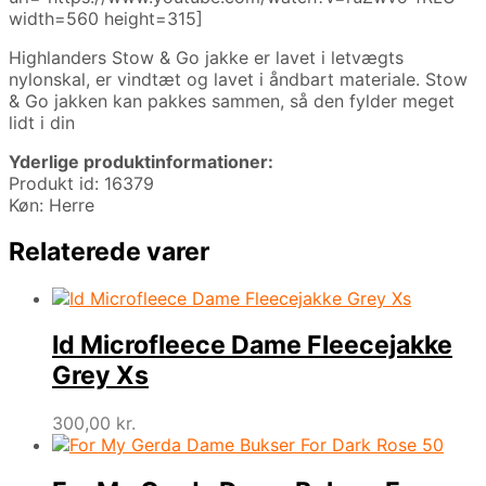
width=560 height=315]
Highlanders Stow & Go jakke er lavet i letvægts
nylonskal, er vindtæt og lavet i åndbart materiale. Stow
& Go jakken kan pakkes sammen, så den fylder meget
lidt i din
Yderlige produktinformationer:
Produkt id: 16379
Køn: Herre
Relaterede varer
Id Microfleece Dame Fleecejakke
Grey Xs
300,00
kr.