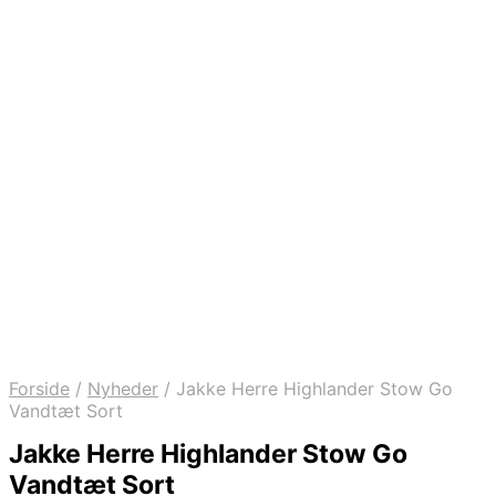
Forside
/
Nyheder
/
Jakke Herre Highlander Stow Go
Vandtæt Sort
Jakke Herre Highlander Stow Go
Vandtæt Sort