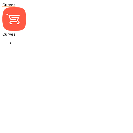
Curves
Curves