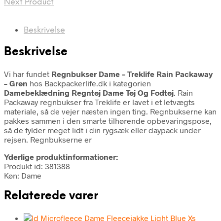
Next Product
Beskrivelse
Beskrivelse
Vi har fundet
Regnbukser Dame – Treklife Rain Packaway
– Grøn
hos Backpackerlife.dk i kategorien
Damebeklædning Regntøj Dame Tøj Og Fodtøj
. Rain
Packaway regnbukser fra Treklife er lavet i et letvægts
materiale, så de vejer næsten ingen ting. Regnbukserne kan
pakkes sammen i den smarte tilhørende opbevaringspose,
så de fylder meget lidt i din rygsæk eller daypack under
rejsen. Regnbukserne er
Yderlige produktinformationer:
Produkt id: 381388
Køn: Dame
Relaterede varer